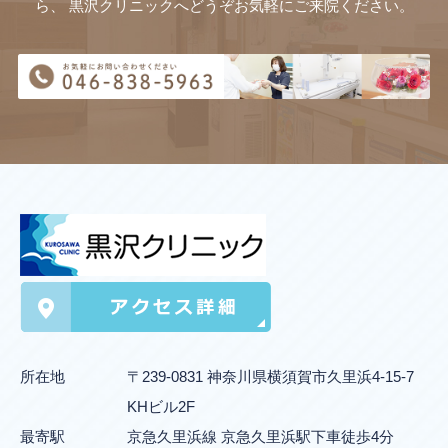
ら、
黒沢クリニックへどうぞお気軽にご来院ください。
所在地
〒239-0831 神奈川県横須賀市久里浜4-15-7
KHビル2F
最寄駅
京急久里浜線 京急久里浜駅下車徒歩4分