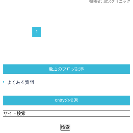
投稿者:
黒沢クリニック
1
最近のブログ記事
よくある質問
entryの検索