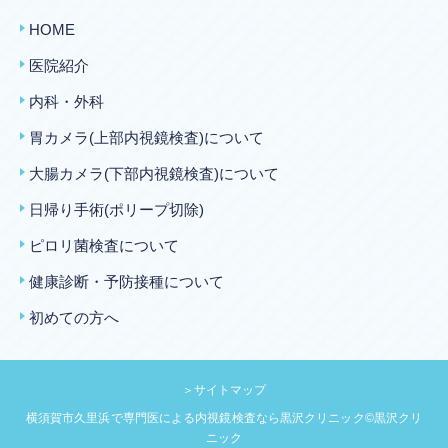
HOME
医院紹介
内科・外科
胃カメラ(上部内視鏡検査)について
大腸カメラ(下部内視鏡検査)について
日帰り手術(ポリープ切除)
ピロリ菌検査について
健康診断・予防接種について
初めての方へ
＞サイトマップ
横須賀市久里浜で専門医による内視鏡検査なら黒沢クリニック©黒沢クリ
ニック